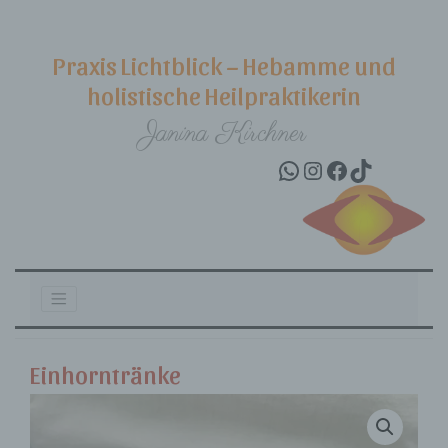
Praxis Lichtblick – Hebamme und
holistische Heilpraktikerin
Janina Kirchner
WhatsApp
Instagram
Facebook
TikTok
Skip to content
Einhorntränke