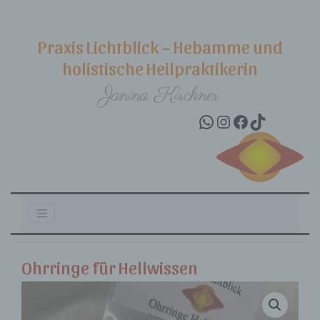
Praxis Lichtblick – Hebamme und
holistische Heilpraktikerin
Janina Kirchner
WhatsApp
Instagram
Facebook
TikTok
Skip to content
Ohrringe für Hellwissen